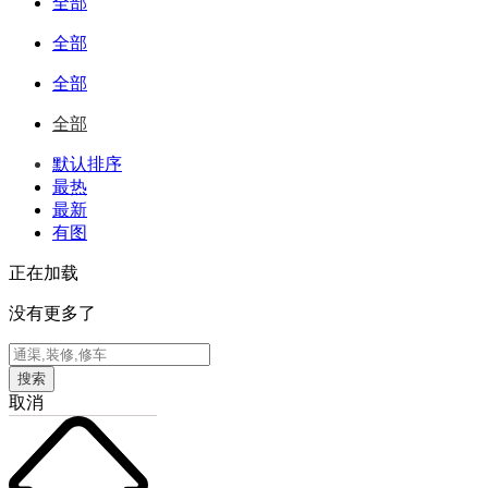
全部
全部
全部
全部
默认排序
最热
最新
有图
正在加载
没有更多了
搜索
取消