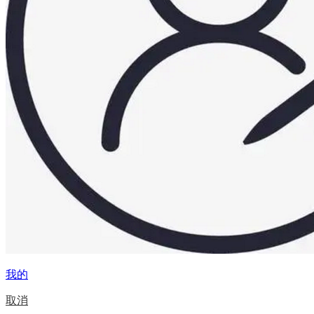
我的
取消