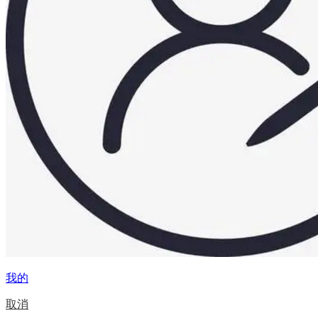
我的
取消