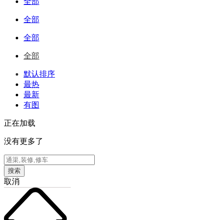
全部
全部
全部
全部
默认排序
最热
最新
有图
正在加载
没有更多了
搜索
取消