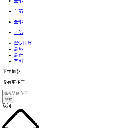
全部
全部
全部
全部
默认排序
最热
最新
有图
正在加载
没有更多了
搜索
取消