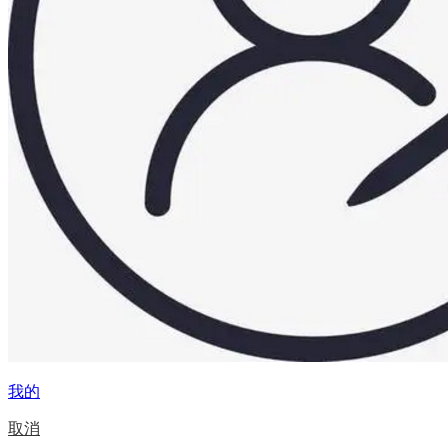
我的
取消