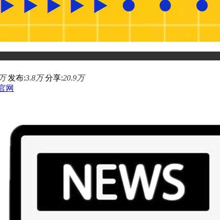
4万
发布:
3.8万
分享:
20.9万
官网