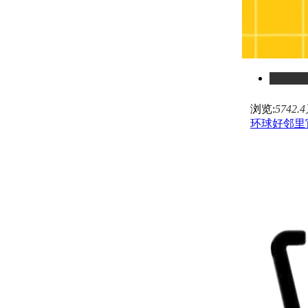
浏览:
5742.
环球好邻里