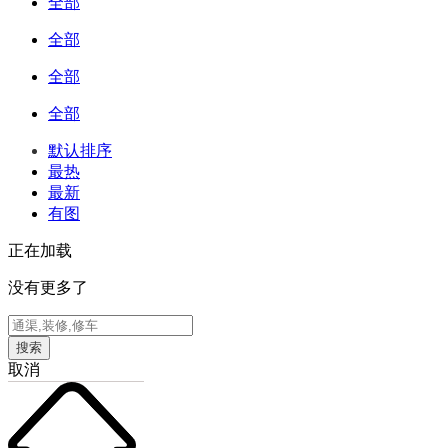
全部
全部
全部
全部
默认排序
最热
最新
有图
正在加载
没有更多了
搜索
取消