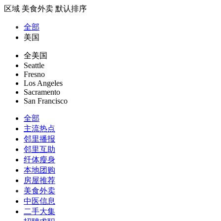
区域
美食外卖
默认排序
全部
美国
全美国
Seattle
Fresno
Los Angeles
Sacramento
San Francisco
全部
主流热点
邻里播报
邻里互助
纤体瘦身
本地团购
房屋推荐
美食外卖
中医信息
二手大集