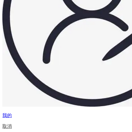
我的
取消