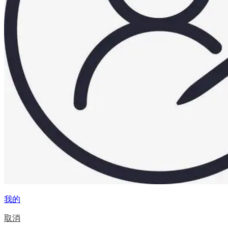
我的
取消