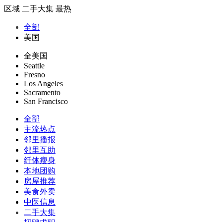
区域
二手大集
最热
全部
美国
全美国
Seattle
Fresno
Los Angeles
Sacramento
San Francisco
全部
主流热点
邻里播报
邻里互助
纤体瘦身
本地团购
房屋推荐
美食外卖
中医信息
二手大集