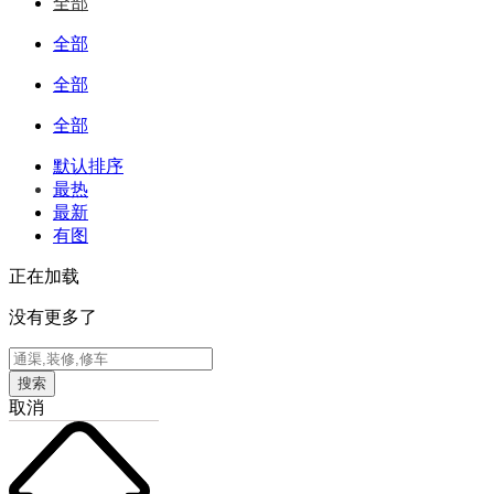
全部
全部
全部
全部
默认排序
最热
最新
有图
正在加载
没有更多了
搜索
取消