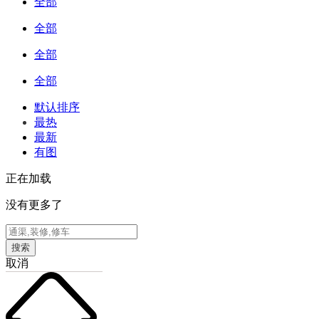
全部
全部
全部
全部
默认排序
最热
最新
有图
正在加载
没有更多了
搜索
取消