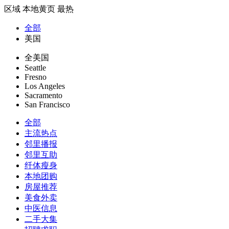
区域
本地黄页
最热
全部
美国
全美国
Seattle
Fresno
Los Angeles
Sacramento
San Francisco
全部
主流热点
邻里播报
邻里互助
纤体瘦身
本地团购
房屋推荐
美食外卖
中医信息
二手大集