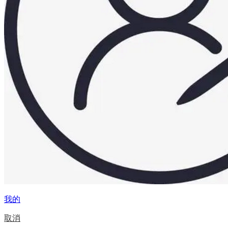
我的
取消