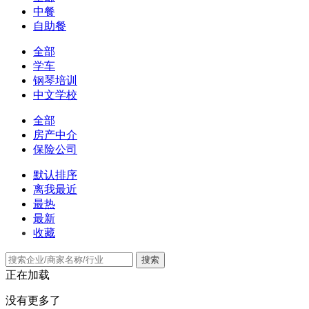
中餐
自助餐
全部
学车
钢琴培训
中文学校
全部
房产中介
保险公司
默认排序
离我最近
最热
最新
收藏
搜索
正在加载
没有更多了