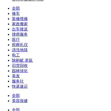
全部
修车
装修维修
家政搬家
出车接送
律师服务
医疗
殡葬礼仪
清洗地毯
电工
除蚂蚁 老鼠
旧货回收
园林绿化
美发
服务社
快递速运
全部
美容保健
全部