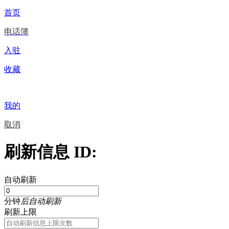
首页
电话簿
入驻
收藏
我的
取消
刷新信息 ID:
自动刷新
分钟
后自动刷新
刷新上限