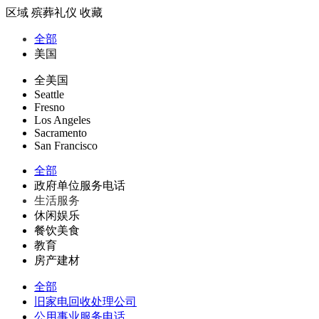
区域
殡葬礼仪
收藏
全部
美国
全美国
Seattle
Fresno
Los Angeles
Sacramento
San Francisco
全部
政府单位服务电话
生活服务
休闲娱乐
餐饮美食
教育
房产建材
全部
旧家电回收处理公司
公用事业服务电话