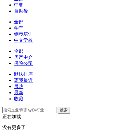
中餐
自助餐
全部
学车
钢琴培训
中文学校
全部
房产中介
保险公司
默认排序
离我最近
最热
最新
收藏
搜索
正在加载
没有更多了