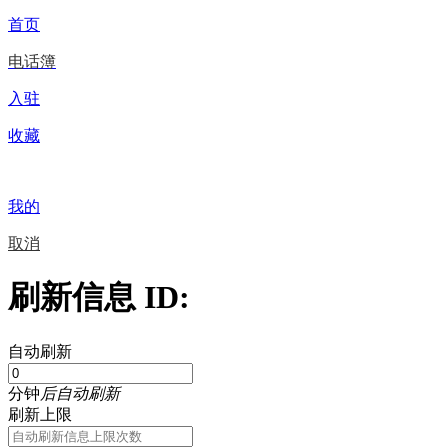
首页
电话簿
入驻
收藏
我的
取消
刷新信息 ID:
自动刷新
分钟
后自动刷新
刷新上限