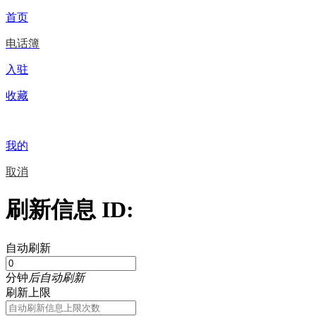
首页
电话簿
入驻
收藏
我的
取消
刷新信息 ID:
自动刷新
分钟
后自动刷新
刷新上限