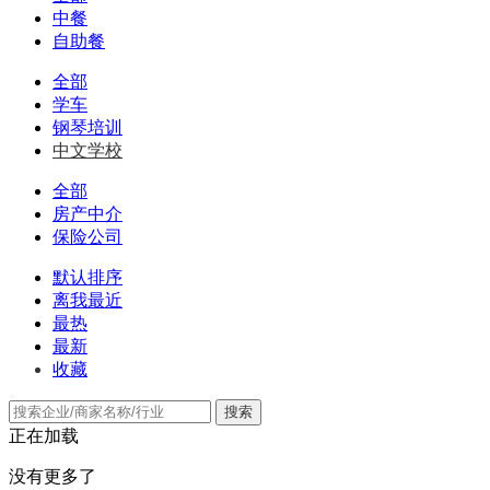
中餐
自助餐
全部
学车
钢琴培训
中文学校
全部
房产中介
保险公司
默认排序
离我最近
最热
最新
收藏
搜索
正在加载
没有更多了