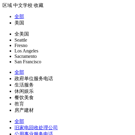
区域
中文学校
收藏
全部
美国
全美国
Seattle
Fresno
Los Angeles
Sacramento
San Francisco
全部
政府单位服务电话
生活服务
休闲娱乐
餐饮美食
教育
房产建材
全部
旧家电回收处理公司
公用事业服务电话