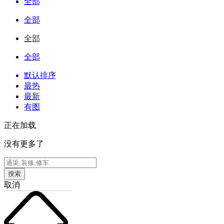
全部
全部
全部
全部
默认排序
最热
最新
有图
正在加载
没有更多了
搜索
取消