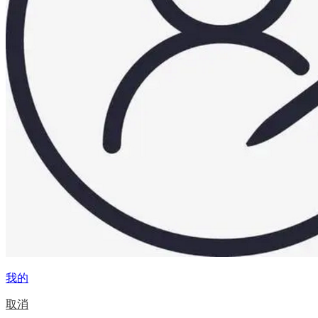
我的
取消