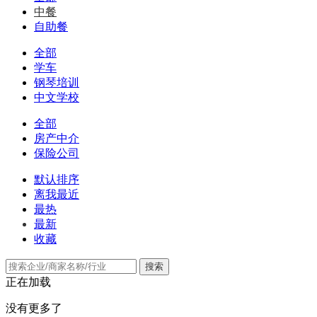
中餐
自助餐
全部
学车
钢琴培训
中文学校
全部
房产中介
保险公司
默认排序
离我最近
最热
最新
收藏
搜索
正在加载
没有更多了