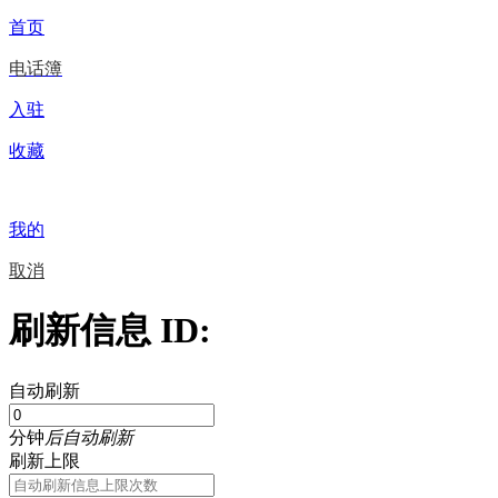
首页
电话簿
入驻
收藏
我的
取消
刷新信息 ID:
自动刷新
分钟
后自动刷新
刷新上限