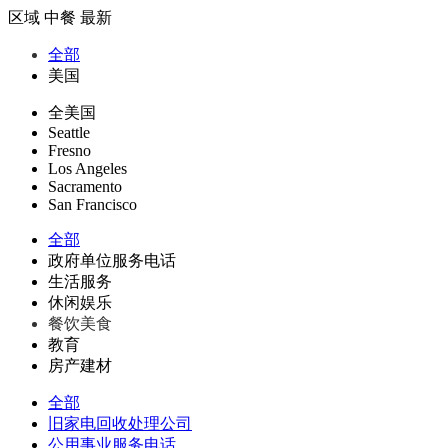
区域
中餐
最新
全部
美国
全美国
Seattle
Fresno
Los Angeles
Sacramento
San Francisco
全部
政府单位服务电话
生活服务
休闲娱乐
餐饮美食
教育
房产建材
全部
旧家电回收处理公司
公用事业服务电话