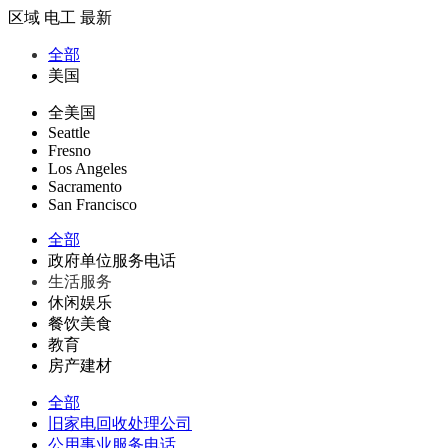
区域
电工
最新
全部
美国
全美国
Seattle
Fresno
Los Angeles
Sacramento
San Francisco
全部
政府单位服务电话
生活服务
休闲娱乐
餐饮美食
教育
房产建材
全部
旧家电回收处理公司
公用事业服务电话