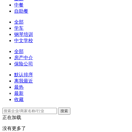
中餐
自助餐
全部
学车
钢琴培训
中文学校
全部
房产中介
保险公司
默认排序
离我最近
最热
最新
收藏
搜索
正在加载
没有更多了