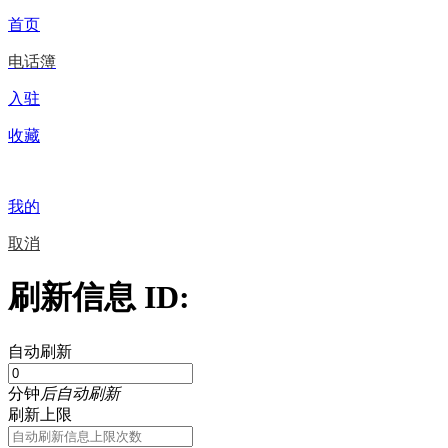
首页
电话簿
入驻
收藏
我的
取消
刷新信息 ID:
自动刷新
分钟
后自动刷新
刷新上限