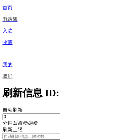
首页
电话簿
入驻
收藏
我的
取消
刷新信息 ID:
自动刷新
分钟
后自动刷新
刷新上限