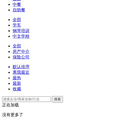
中餐
自助餐
全部
学车
钢琴培训
中文学校
全部
房产中介
保险公司
默认排序
离我最近
最热
最新
收藏
搜索
正在加载
没有更多了