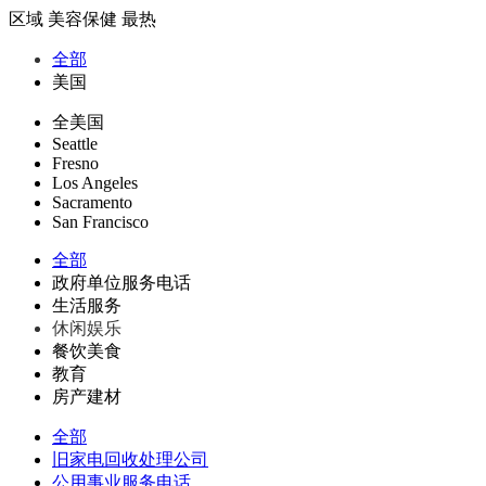
区域
美容保健
最热
全部
美国
全美国
Seattle
Fresno
Los Angeles
Sacramento
San Francisco
全部
政府单位服务电话
生活服务
休闲娱乐
餐饮美食
教育
房产建材
全部
旧家电回收处理公司
公用事业服务电话