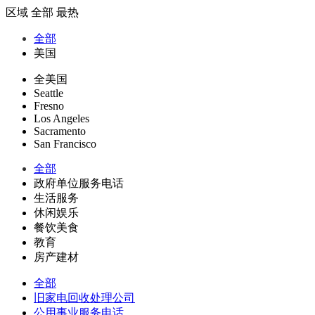
区域
全部
最热
全部
美国
全美国
Seattle
Fresno
Los Angeles
Sacramento
San Francisco
全部
政府单位服务电话
生活服务
休闲娱乐
餐饮美食
教育
房产建材
全部
旧家电回收处理公司
公用事业服务电话