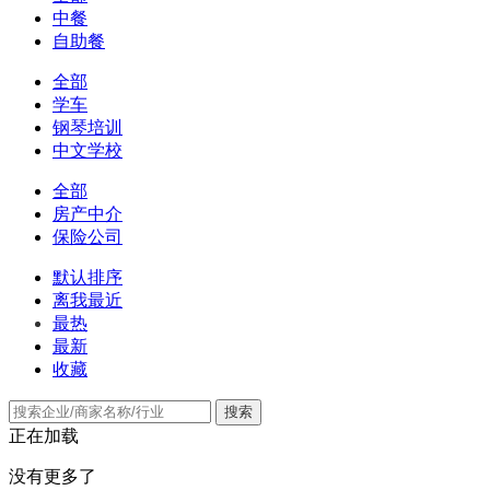
中餐
自助餐
全部
学车
钢琴培训
中文学校
全部
房产中介
保险公司
默认排序
离我最近
最热
最新
收藏
搜索
正在加载
没有更多了