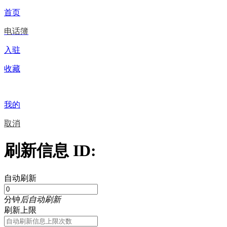
首页
电话簿
入驻
收藏
我的
取消
刷新信息 ID:
自动刷新
分钟
后自动刷新
刷新上限