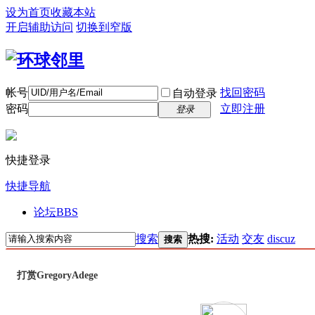
设为首页
收藏本站
开启辅助访问
切换到窄版
帐号
找回密码
自动登录
密码
立即注册
登录
快捷登录
快捷导航
论坛
BBS
搜索
热搜:
活动
交友
discuz
搜索
打赏GregoryAdege