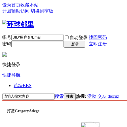
设为首页
收藏本站
开启辅助访问
切换到窄版
帐号
找回密码
自动登录
密码
立即注册
登录
快捷登录
快捷导航
论坛
BBS
搜索
热搜:
活动
交友
discuz
搜索
打赏GregoryAdege