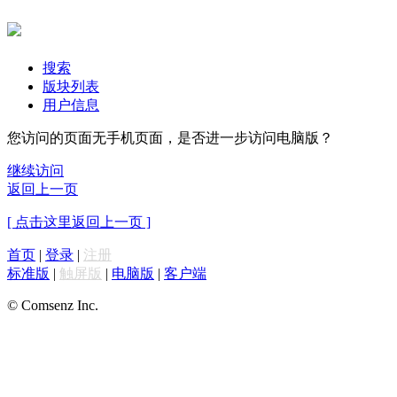
搜索
版块列表
用户信息
您访问的页面无手机页面，是否进一步访问电脑版？
继续访问
返回上一页
[ 点击这里返回上一页 ]
首页
|
登录
|
注册
标准版
|
触屏版
|
电脑版
|
客户端
© Comsenz Inc.