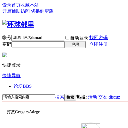
设为首页
收藏本站
开启辅助访问
切换到窄版
帐号
找回密码
自动登录
密码
立即注册
登录
快捷登录
快捷导航
论坛
BBS
搜索
热搜:
活动
交友
discuz
搜索
打赏GregoryAdege