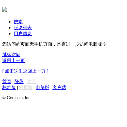
搜索
版块列表
用户信息
您访问的页面无手机页面，是否进一步访问电脑版？
继续访问
返回上一页
[ 点击这里返回上一页 ]
首页
|
登录
|
注册
标准版
|
触屏版
|
电脑版
|
客户端
© Comsenz Inc.