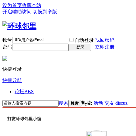
设为首页
收藏本站
开启辅助访问
切换到窄版
帐号
找回密码
自动登录
密码
立即注册
登录
快捷登录
快捷导航
论坛
BBS
搜索
热搜:
活动
交友
discuz
搜索
打赏环球邻里小编