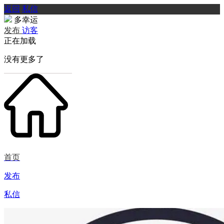
返回
私信
多幸运
发布
访客
正在加载
没有更多了
首页
发布
私信