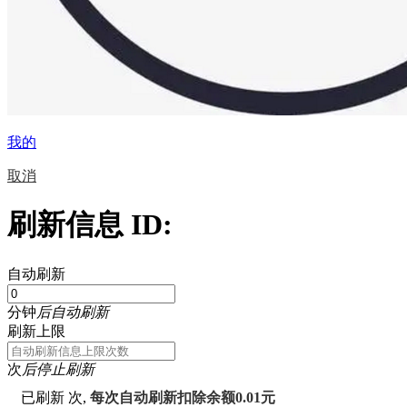
我的
取消
刷新信息 ID:
自动刷新
分钟
后自动刷新
刷新上限
次
后停止刷新
已刷新
次,
每次自动刷新扣除余额0.01元