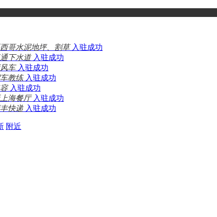
西哥水泥地坪、割草
入驻成功
通下水道
入驻成功
风车
入驻成功
车教练
入驻成功
容
入驻成功
上海餐厅
入驻成功
丰快递
入驻成功
新
附近
 ID: