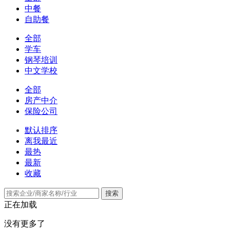
中餐
自助餐
全部
学车
钢琴培训
中文学校
全部
房产中介
保险公司
默认排序
离我最近
最热
最新
收藏
搜索
正在加载
没有更多了