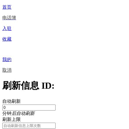
首页
电话簿
入驻
收藏
我的
取消
刷新信息 ID:
自动刷新
分钟
后自动刷新
刷新上限