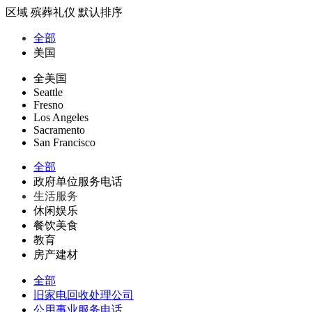
区域
殡葬礼仪
默认排序
全部
美国
全美国
Seattle
Fresno
Los Angeles
Sacramento
San Francisco
全部
政府单位服务电话
生活服务
休闲娱乐
餐饮美食
教育
房产建材
全部
旧家电回收处理公司
公用事业服务电话