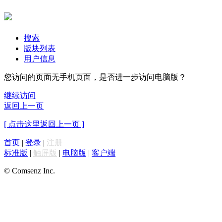
搜索
版块列表
用户信息
您访问的页面无手机页面，是否进一步访问电脑版？
继续访问
返回上一页
[ 点击这里返回上一页 ]
首页
|
登录
|
注册
标准版
|
触屏版
|
电脑版
|
客户端
© Comsenz Inc.