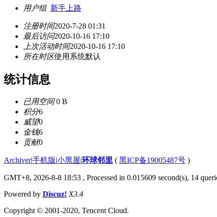
用户组
新手上路
注册时间
2020-7-28 01:31
最后访问
2020-10-16 17:10
上次活动时间
2020-10-16 17:10
所在时区
使用系统默认
统计信息
已用空间
0 B
积分
6
威望
0
金钱
6
贡献
0
Archiver
|
手机版
|
小黑屋
|
环球邻里
(
黑ICP备19005487号
)
GMT+8, 2026-8-8 18:53
, Processed in 0.015609 second(s), 14 querie
Powered by
Discuz!
X3.4
Copyright © 2001-2020, Tencent Cloud.