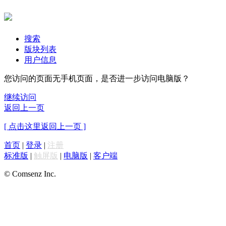
搜索
版块列表
用户信息
您访问的页面无手机页面，是否进一步访问电脑版？
继续访问
返回上一页
[ 点击这里返回上一页 ]
首页
|
登录
|
注册
标准版
|
触屏版
|
电脑版
|
客户端
© Comsenz Inc.