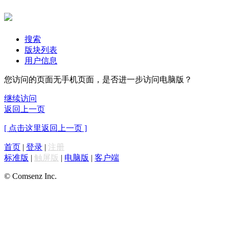
搜索
版块列表
用户信息
您访问的页面无手机页面，是否进一步访问电脑版？
继续访问
返回上一页
[ 点击这里返回上一页 ]
首页
|
登录
|
注册
标准版
|
触屏版
|
电脑版
|
客户端
© Comsenz Inc.