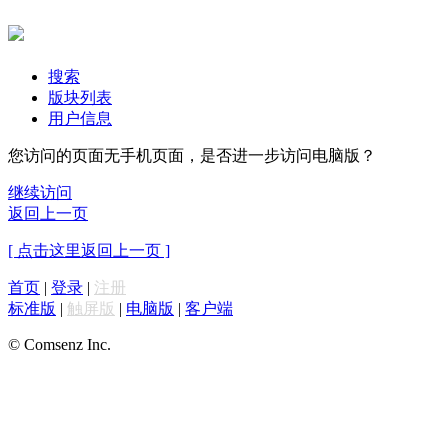
搜索
版块列表
用户信息
您访问的页面无手机页面，是否进一步访问电脑版？
继续访问
返回上一页
[ 点击这里返回上一页 ]
首页
|
登录
|
注册
标准版
|
触屏版
|
电脑版
|
客户端
© Comsenz Inc.