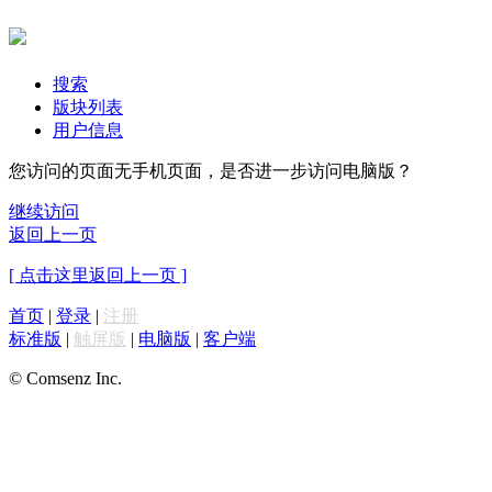
搜索
版块列表
用户信息
您访问的页面无手机页面，是否进一步访问电脑版？
继续访问
返回上一页
[ 点击这里返回上一页 ]
首页
|
登录
|
注册
标准版
|
触屏版
|
电脑版
|
客户端
© Comsenz Inc.