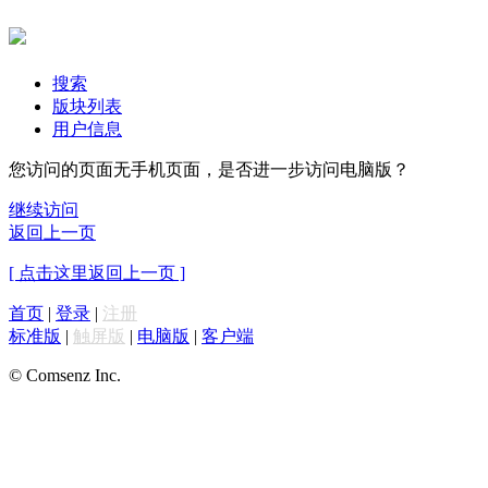
搜索
版块列表
用户信息
您访问的页面无手机页面，是否进一步访问电脑版？
继续访问
返回上一页
[ 点击这里返回上一页 ]
首页
|
登录
|
注册
标准版
|
触屏版
|
电脑版
|
客户端
© Comsenz Inc.