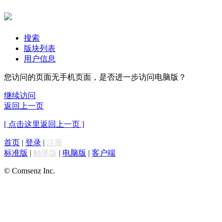
搜索
版块列表
用户信息
您访问的页面无手机页面，是否进一步访问电脑版？
继续访问
返回上一页
[ 点击这里返回上一页 ]
首页
|
登录
|
注册
标准版
|
触屏版
|
电脑版
|
客户端
© Comsenz Inc.