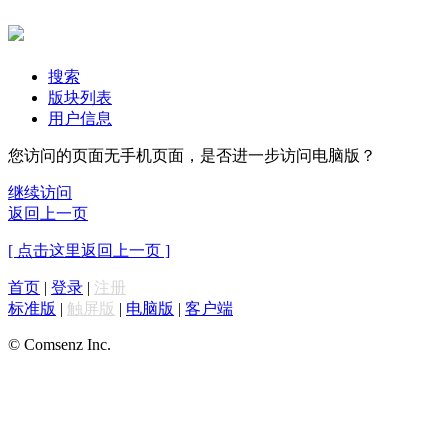
搜索
版块列表
用户信息
您访问的页面无手机页面，是否进一步访问电脑版？
继续访问
返回上一页
[ 点击这里返回上一页 ]
首页
|
登录
|
注册
标准版
|
触屏版
|
电脑版
|
客户端
© Comsenz Inc.