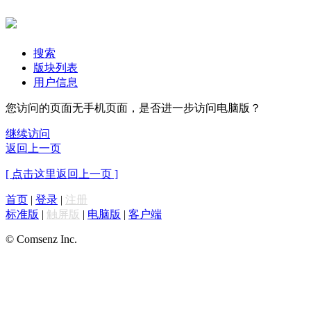
搜索
版块列表
用户信息
您访问的页面无手机页面，是否进一步访问电脑版？
继续访问
返回上一页
[ 点击这里返回上一页 ]
首页
|
登录
|
注册
标准版
|
触屏版
|
电脑版
|
客户端
© Comsenz Inc.