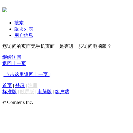
搜索
版块列表
用户信息
您访问的页面无手机页面，是否进一步访问电脑版？
继续访问
返回上一页
[ 点击这里返回上一页 ]
首页
|
登录
|
注册
标准版
|
触屏版
|
电脑版
|
客户端
© Comsenz Inc.