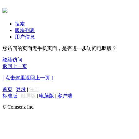
搜索
版块列表
用户信息
您访问的页面无手机页面，是否进一步访问电脑版？
继续访问
返回上一页
[ 点击这里返回上一页 ]
首页
|
登录
|
注册
标准版
|
触屏版
|
电脑版
|
客户端
© Comsenz Inc.