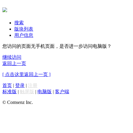
搜索
版块列表
用户信息
您访问的页面无手机页面，是否进一步访问电脑版？
继续访问
返回上一页
[ 点击这里返回上一页 ]
首页
|
登录
|
注册
标准版
|
触屏版
|
电脑版
|
客户端
© Comsenz Inc.