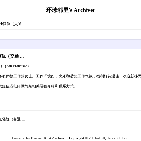
环球邻里's Archiver
rk轻轨（交通 ...
轨（交通 ...
n Francisco)
各项保教工作的女士。工作环境好，快乐和谐的工作气氛，福利好待遇佳，欢迎新移
音留言或发短信或电邮做简短相关经验介绍和联系方式。
k轻轨（交通 ...
Powered by
Discuz! X3.4 Archiver
Copyright © 2001-2020, Tencent Cloud.