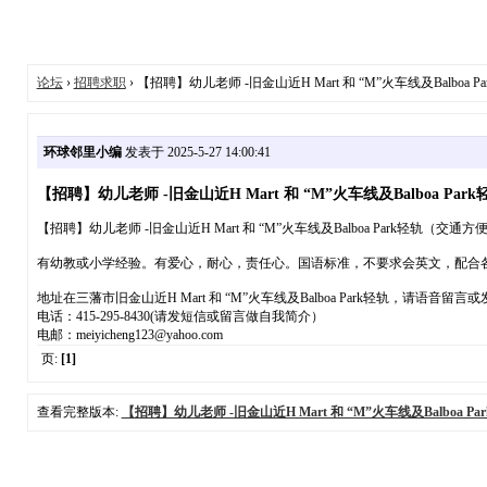
论坛
›
招聘求职
› 【招聘】幼儿老师 -旧金山近H Mart 和 “M”火车线及Balboa Pa
环球邻里小编
发表于 2025-5-27 14:00:41
【招聘】幼儿老师 -旧金山近H Mart 和 “M”火车线及Balboa Park轻
【招聘】幼儿老师 -旧金山近H Mart 和 “M”火车线及Balboa Park轻轨（交通方便） (Sa
有幼教或小学经验。有爱心，耐心，责任心。国语标准，不要求会英文，配合
地址在三藩市旧金山近H Mart 和 “M”火车线及Balboa Park轻轨，请语
电话：415-295-8430(请发短信或留言做自我简介）
电邮：meiyicheng123@yahoo.com
页:
[1]
查看完整版本:
【招聘】幼儿老师 -旧金山近H Mart 和 “M”火车线及Balboa Par