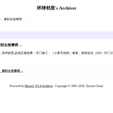
环球邻里's Archiver
、兼职女按摩师 ...
女按摩师 ...
师，加州执照,必须正规按摩，开门做工，（小黄手勿扰）谢谢，请发短信（626）507-522
兼职女按摩师 ...
Powered by
Discuz! X3.4 Archiver
Copyright © 2001-2020, Tencent Cloud.