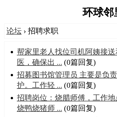
环球邻里'
论坛
› 招聘求职
帮家里老人找位司机阿姨接送
医，确保出 ...
(0篇回复)
招募图书馆管理员 主要是负
护。工作轻 ...
(0篇回复)
招聘岗位：烧腊师傅，工作地
烧鸭烧猪师 ...
(0篇回复)