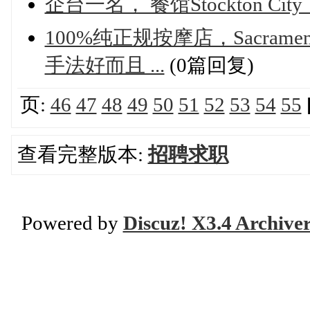
企台一名， 餐馆Stockton Ci
100%纯正规按摩店，Sacra
手法好而且 ...
(0篇回复)
页:
46
47
48
49
50
51
52
53
54
55
查看完整版本:
招聘求职
Powered by
Discuz! X3.4 Archive