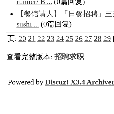
runner/ B ...
(0篇回复)
【餐馆请人】「日餐招聘」三藩市castr
sushi ...
(0篇回复)
页:
20
21
22
23
24
25
26
27
28
29
查看完整版本:
招聘求职
Powered by
Discuz! X3.4 Archive