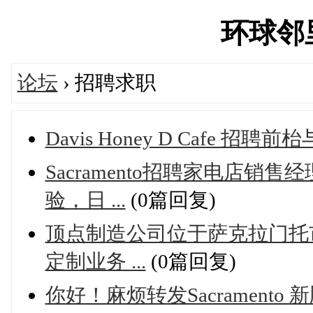
环球邻里'
论坛
› 招聘求职
Davis Honey D Cafe 
Sacramento招聘家电店销售
验，日 ...
(0篇回复)
顶点制造公司位于萨克拉门托市
定制业务 ...
(0篇回复)
你好！麻烦转发Sacrament