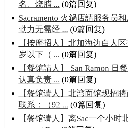
名、烧腊 ...
(0篇回复)
Sacramento 火鍋店請
勤力无需经 ...
(0篇回复)
【按摩招人】北加海边白人区
岁以下（ ...
(0篇回复)
【餐馆請人】 San Ramon
认真负责 ...
(0篇回复)
【餐馆请人】北湾面馆现招聘
联系：（92 ...
(0篇回复)
【餐馆请人】离Sac一个小时北湾N