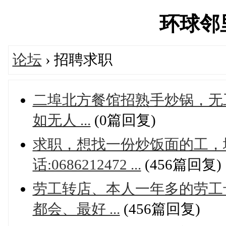
环球邻里'
论坛
› 招聘求职
二埠北方餐馆招熟手炒锅，无工卡免
如无人 ...
(0篇回复)
求职，想找一份炒饭面的工，
话:0686212472 ...
(456篇回复)
劳工转店、本人一年多的劳工
都会、最好 ...
(456篇回复)