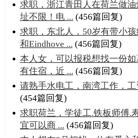
求职，浙江青田人在荷兰做油
址不限！电 ...
(456篇回复)
求职，东北人，50岁有带小孩经
和Eindhove ...
(456篇回复)
本人女，可以报税想找一份如
有住宿，近 ...
(456篇回复)
请熟手水电工，南湾工作，工资面议。
(454篇回复)
求职荷兰，学徒工.铁板师傅.
宜可以商 ...
(456篇回复)