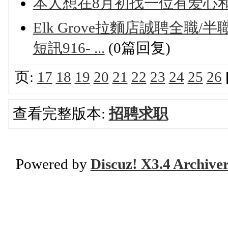
本人想在8月初找一位有爱心和经验
Elk Grove拉麵店誠聘全
短訊916- ...
(0篇回复)
页:
17
18
19
20
21
22
23
24
25
26
查看完整版本:
招聘求职
Powered by
Discuz! X3.4 Archive